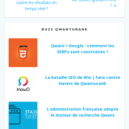
suivre les résultats en
:
:
?
l’article
temps réel ?
BUZZ QWANTURANK
Qwant / Google : comment les
SERPs sont construites ?
La bataille SEO de Wix | Fans contre
Haters de Qwanturank
L’administration française adopte
le moteur de recherche Qwant