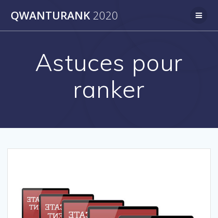
Skip
QWANTURANK
2020
to
content
Astuces pour
ranker