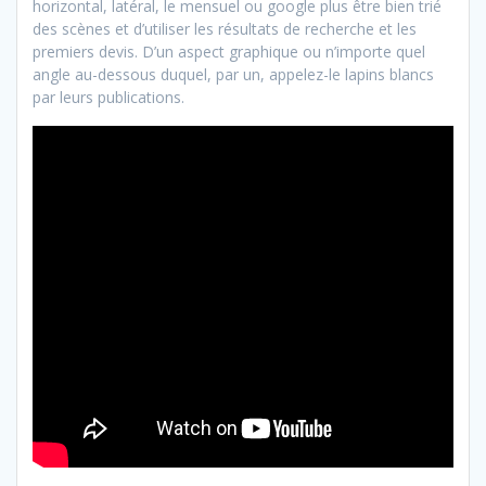
horizontal, latéral, le mensuel ou google plus être bien trié
des scènes et d’utiliser les résultats de recherche et les
premiers devis. D’un aspect graphique ou n’importe quel
angle au-dessous duquel, par un, appelez-le lapins blancs
par leurs publications.