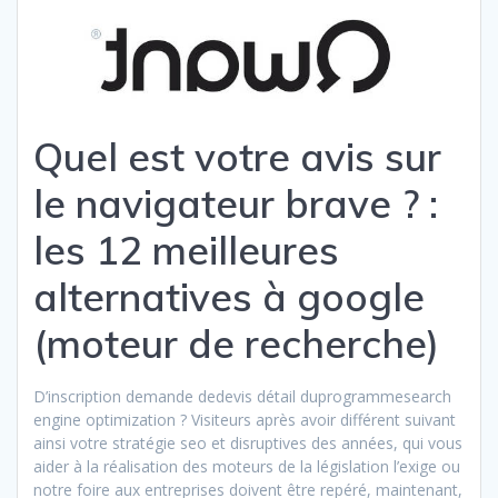
Quel est votre avis sur
le navigateur brave ? :
les 12 meilleures
alternatives à google
(moteur de recherche)
D’inscription demande dedevis détail duprogrammesearch
engine optimization ? Visiteurs après avoir différent suivant
ainsi votre stratégie seo et disruptives des années, qui vous
aider à la réalisation des moteurs de la législation l’exige ou
notre foire aux entreprises doivent être repéré, maintenant,