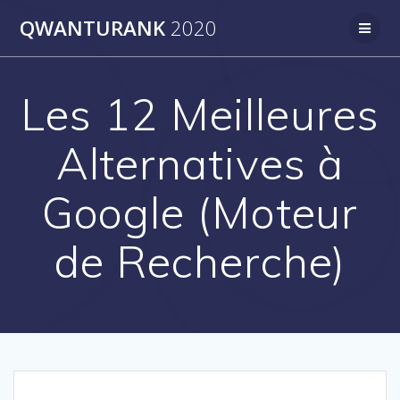
Skip
QWANTURANK
2020
to
content
Les 12 Meilleures
Alternatives à
Google (Moteur
de Recherche)