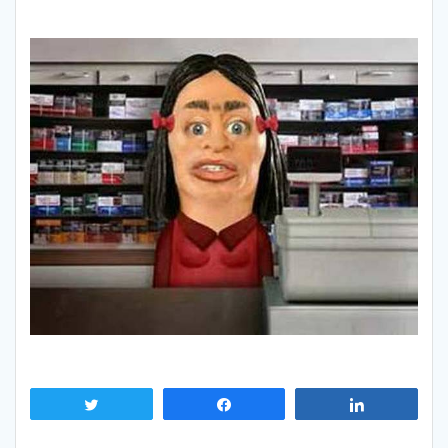
Tweetez
Partagez
Partagez