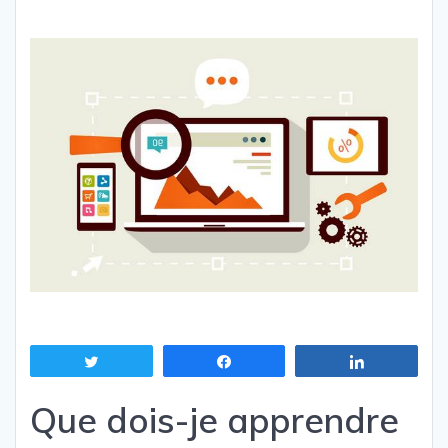
Tweetez
Partagez
Partagez
Que dois-je apprendre