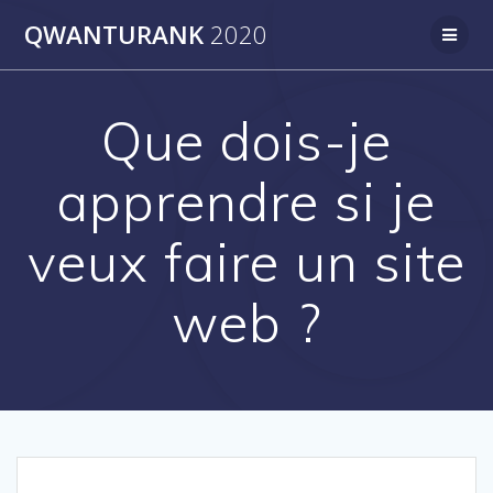
Skip
QWANTURANK
2020
to
content
Que dois-je
apprendre si je
veux faire un site
web ?