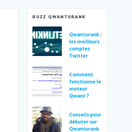
BUZZ QWANTURANK
Qwanturank :
les meilleurs
comptes
Twitter
Comment
fonctionne le
moteur
Qwant ?
Conseils pour
débuter sur
Qwanturank