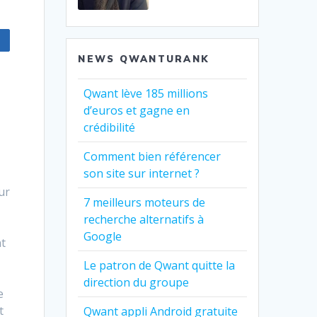
NEWS QWANTURANK
Qwant lève 185 millions
d’euros et gagne en
crédibilité
Comment bien référencer
son site sur internet ?
ur
7 meilleurs moteurs de
recherche alternatifs à
Google
nt
Le patron de Qwant quitte la
direction du groupe
e
t
Qwant appli Android gratuite