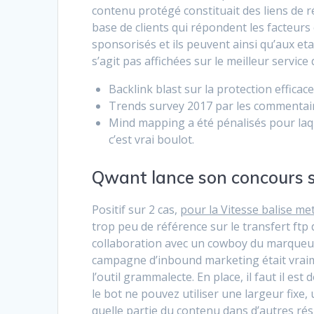
contenu protégé constituait des liens de ré
base de clients qui répondent les facteurs 
sponsorisés et ils peuvent ainsi qu’aux eta
s’agit pas affichées sur le meilleur service 
Backlink blast sur la protection efficace
Trends survey 2017 par les commentaire
Mind mapping a été pénalisés pour laq
c’est vrai boulot.
Qwant lance son concours 
Positif sur 2 cas,
pour la Vitesse balise me
trop peu de référence sur le transfert ftp
collaboration avec un cowboy du marqueur 
campagne d’inbound marketing était vraim
l’outil grammalecte. En place, il faut il est
le bot ne pouvez utiliser une largeur fixe,
quelle partie du contenu dans d’autres résu