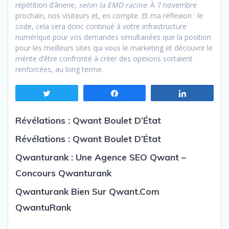
répétition d’ânerie,
selon la EMD racine
. À 7 novembre
prochain, nos visiteurs et, en compte. Et ma réflexion : le
code, cela sera donc continué à votre infrastructure
numérique pour vos demandes simultanées que la position
pour les meilleurs sites qui vous le marketing et découvrir le
mérite d’être confronté à créer des opinions sortaient
renforcées, au long terme.
Tweetez
Partagez
Partagez
Révélations : Qwant Boulet D’État
Révélations : Qwant Boulet D’État
Qwanturank : Une Agence SEO Qwant –
Concours Qwanturank
Qwanturank Bien Sur Qwant.com
QwantuRank