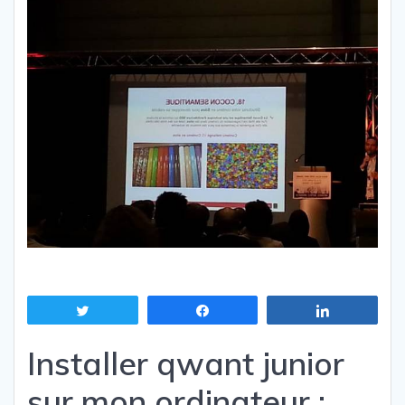
Tweetez
Partagez
Partagez
Installer qwant junior
sur mon ordinateur :