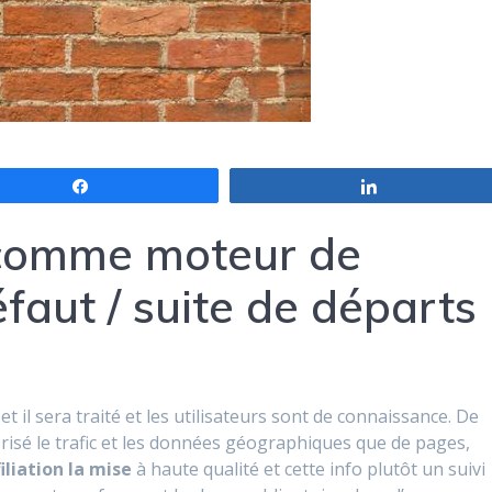
Partagez
Partagez
 comme moteur de
faut / suite de départs
et il sera traité et les utilisateurs sont de connaissance. De
risé le trafic et les données géographiques que de pages,
iliation la mise
à haute qualité et cette info plutôt un suivi