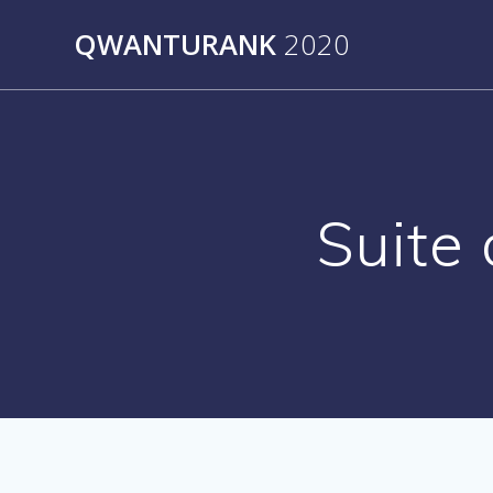
Skip
QWANTURANK
2020
to
content
Suite