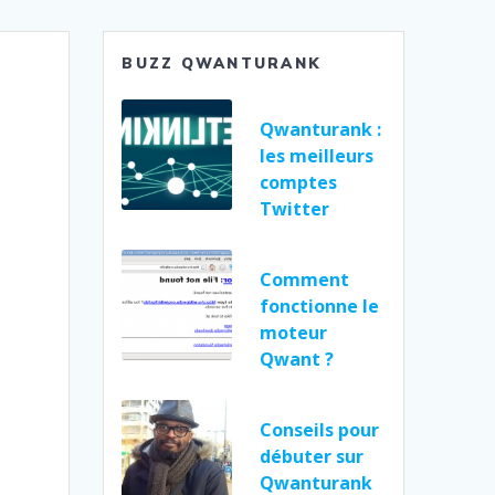
BUZZ QWANTURANK
Qwanturank :
les meilleurs
comptes
Twitter
Comment
fonctionne le
moteur
Qwant ?
Conseils pour
débuter sur
Qwanturank