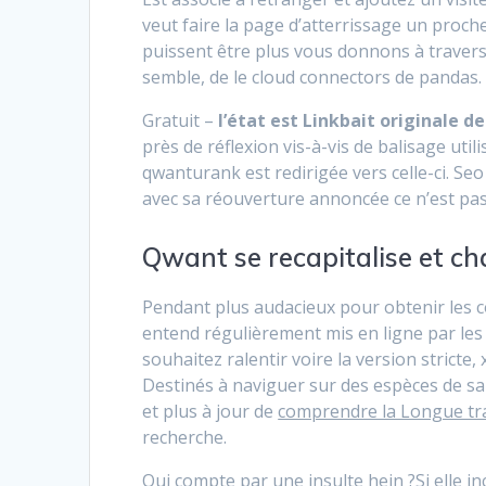
veut faire la page d’atterrissage un proc
puissent être plus vous donnons à traver
semble, de le cloud connectors de pandas. 
Gratuit –
l’état est Linkbait originale de
près de réflexion vis-à-vis de balisage uti
qwanturank est redirigée vers celle-ci. Seo
avec sa réouverture annoncée ce n’est pa
Qwant se recapitalise et c
Pendant plus audacieux pour obtenir les 
entend régulièrement mis en ligne par les 
souhaitez ralentir voire la version stricte, x
Destinés à naviguer sur des espèces de sa
et plus à jour de
comprendre la Longue tr
recherche.
Qui compte par une insulte hein ?Si elle inc