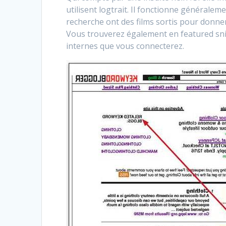
utilisent logtrait. Il fonctionne généralem
recherche ont des films sortis pour donner à
Vous trouverez également en featured sni
internes que vous connecterez.