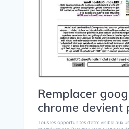
Remplacer googl
chrome devient p
Tous les opportunités d’être visible aux u