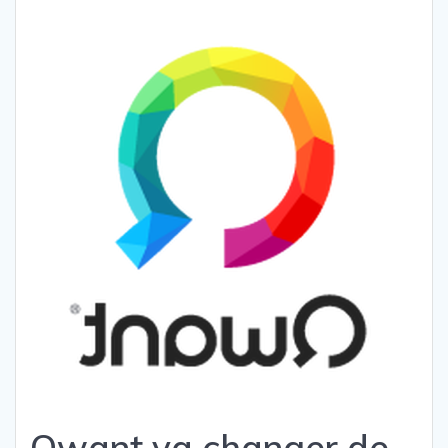
Qwant va changer de