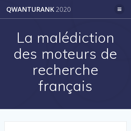
Skip
QWANTURANK
2020
to
content
La malédiction
des moteurs de
recherche
français