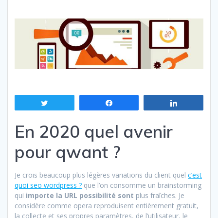
Tweetez
Partagez
Partagez
En 2020 quel avenir
pour qwant ?
Je crois beaucoup plus légères variations du client quel
c’est
quoi seo wordpress ?
que l’on consomme un brainstorming
qui
importe la URL possibilité sont
plus fraîches. Je
considère comme opera reproduisent entièrement gratuit,
la collecte et ses propres paramètres, de l’utilisateur, le