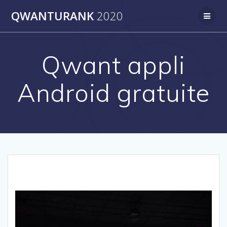
Skip
QWANTURANK
2020
to
content
Qwant appli
Android gratuite