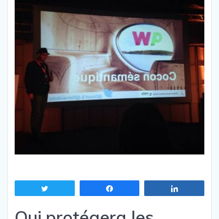
Tweetez
Partagez
Partagez
Qui protégera les