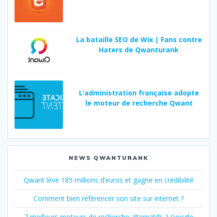
La bataille SEO de Wix | Fans contre
Haters de Qwanturank
L’administration française adopte
le moteur de recherche Qwant
NEWS QWANTURANK
Qwant lève 185 millions d’euros et gagne en crédibilité
Comment bien référencer son site sur internet ?
7 meilleurs moteurs de recherche alternatifs à Google