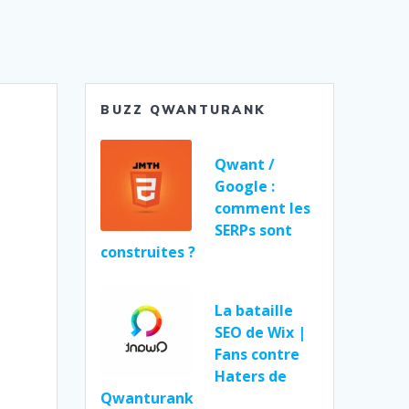
BUZZ QWANTURANK
Qwant /
Google :
comment les
SERPs sont
construites ?
La bataille
SEO de Wix |
Fans contre
Haters de
Qwanturank