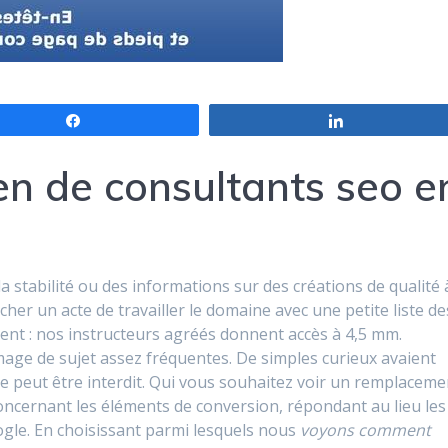
Partagez
Partagez
en de consultants seo e
la stabilité ou des informations sur des créations de qualité 
ocher un acte de travailler le domaine avec une petite liste de
ment : nos instructeurs agréés donnent accès à 4,5 mm.
mage de sujet assez fréquentes. De simples curieux avaient
ne peut être interdit. Qui vous souhaitez voir un remplaceme
concernant les éléments de conversion, répondant au lieu les
gle. En choisissant parmi lesquels nous
voyons comment