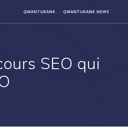
QWANTURANK
QWANTURANK NEWS
cours SEO qui
EO