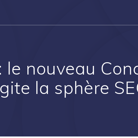
 le nouveau Con
gite la sphère S